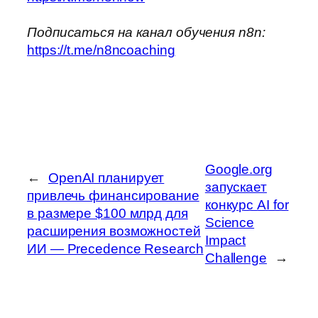
Подписаться на канал обучения n8n:
https://t.me/n8ncoaching
Google.org
←
OpenAI планирует
запускает
привлечь финансирование
конкурс AI for
в размере $100 млрд для
Science
расширения возможностей
Impact
ИИ — Precedence Research
Challenge
→