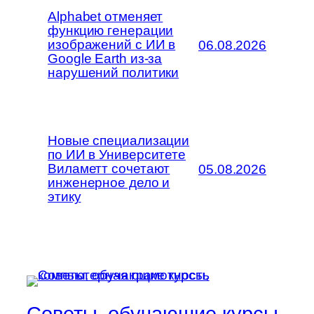
Alphabet отменяет
функцию генерации
изображений с ИИ в
06.08.2026
Google Earth из-за
нарушений политики
Новые специализации
по ИИ в Университете
Виламетт сочетают
05.08.2026
инженерное дело и
этику