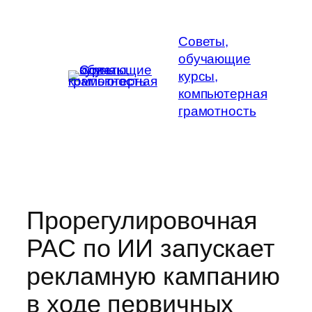
Перейти
к
Советы,
содержимому
обучающие
курсы,
компьютерная
грамотность
Прорегулировочная
PAC по ИИ запускает
рекламную кампанию
в ходе первичных