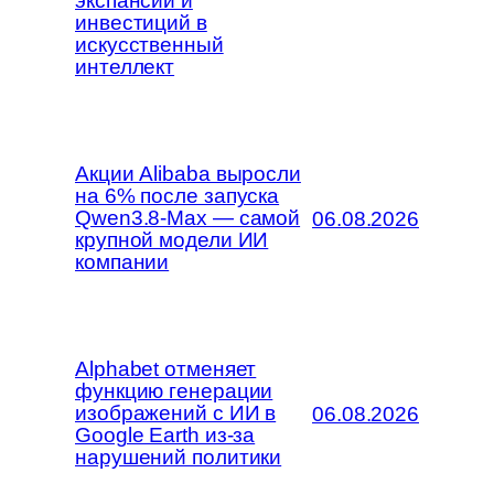
экспансии и
инвестиций в
искусственный
интеллект
Акции Alibaba выросли
на 6% после запуска
Qwen3.8-Max — самой
06.08.2026
крупной модели ИИ
компании
Alphabet отменяет
функцию генерации
изображений с ИИ в
06.08.2026
Google Earth из-за
нарушений политики