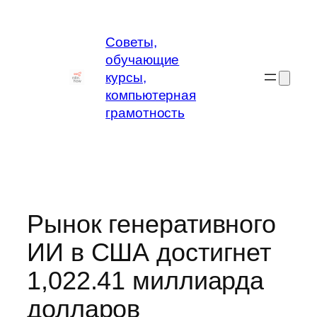
Перейти
к
Советы,
содержимому
обучающие
курсы,
компьютерная
грамотность
Рынок генеративного
ИИ в США достигнет
1,022.41 миллиарда
долларов