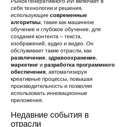
Рынок генеративного ИИ включает в
себя технологии и решения,
использующие
современные
алгоритмы
, такие как машинное
обучение и глубокое обучение, для
создания контента – текста,
изображений, аудио и видео. Он
обслуживает такие отрасли, как
развлечение
,
здравоохранение
,
маркетинг
и
разработка программного
обеспечения
, автоматизируя
креативные процессы, повышая
производительность и позволяя
использовать инновационные
приложения.
Недавние события в
отрасли