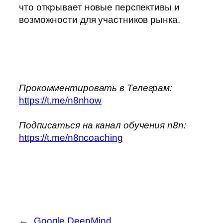
что открывает новые перспективы и
возможности для участников рынка.
Прокомментировать в Телеграм:
https://t.me/n8nhow
Подписаться на канал обучения n8n:
https://t.me/n8ncoaching
←
Google DeepMind