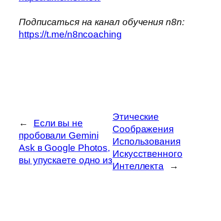
Подписаться на канал обучения n8n:
https://t.me/n8ncoaching
Этические
←
Если вы не
Соображения
пробовали Gemini
Использования
Ask в Google Photos,
Искусственного
вы упускаете одно из
Интеллекта
→