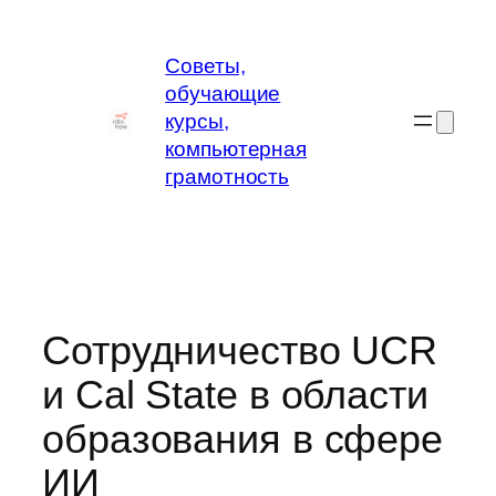
Перейти
к
Советы,
содержимому
обучающие
курсы,
компьютерная
грамотность
Сотрудничество UCR
и Cal State в области
образования в сфере
ИИ