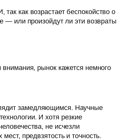
 так как возрастает беспокойство о
ие — или произойдут ли эти возвраты
и внимания, рынок кажется немного
ядит замедляющимся. Научные
ехнологии. И хотя резкие
человечества, не исчезли
 мест, предвзятость и точность.