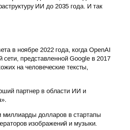
аструктуру ИИ до 2035 года. И так
ета в ноябре 2022 года, когда OpenAI
 сети, представленной Google в 2017
хожих на человеческие тексты,
арший партнер в области ИИ и
а».
и миллиарды долларов в стартапы
нераторов изображений и музыки.