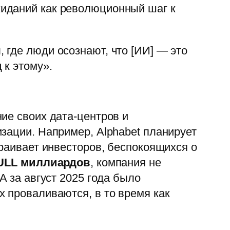
жиданий как революционный шаг к
я
, где люди осознают, что [ИИ] — это
 к этому».
ие своих дата-центров и
зации. Например, Alphabet планирует
траивает инвесторов, беспокоящихся о
ULL миллиардов
, компания не
A за август 2025 года было
 проваливаются, в то время как