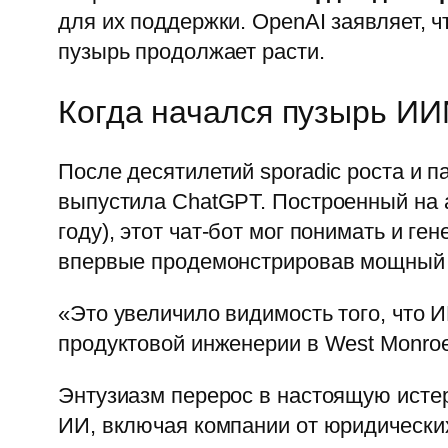
для их поддержки. OpenAI заявляет, 
пузырь продолжает расти.
Когда начался пузырь И
После десятилетий sporadic роста и п
выпустила ChatGPT. Построенный на а
году), этот чат-бот мог понимать и г
впервые продемонстрировав мощный 
«Это увеличило видимость того, что И
продуктовой инженерии в West Monroe
Энтузиазм перерос в настоящую исте
ИИ, включая компании от юридических