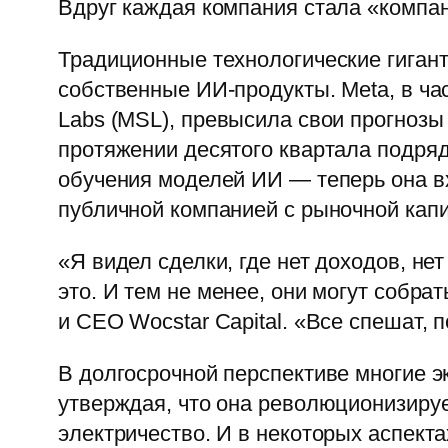
Вдруг каждая компания стала «компа
Традиционные технологические гиганты
собственные ИИ-продукты. Meta, в час
Labs (MSL), превысила свои прогнозы
протяжении десятого квартала подряд
обучения моделей ИИ — теперь она в
публичной компанией с рыночной кап
«Я видел сделки, где нет доходов, не
это. И тем не менее, они могут собра
и CEO Wocstar Capital. «Все спешат, п
В долгосрочной перспективе многие 
утверждая, что она революционизируе
электричество. И в некоторых аспектах