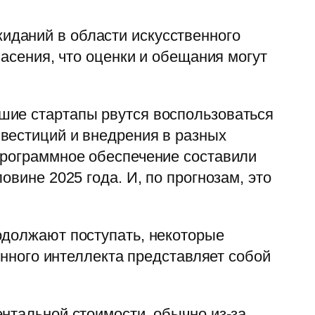
иданий в области искусственного
пасения, что оценки и обещания могут
шие стартапы рвутся воспользоваться
вестиций и внедрения в разных
программное обеспечение составили
вине 2025 года. И, по прогнозам, это
одолжают поступать, некоторые
енного интеллекта представляет собой
нтальной стоимости, обычно из-за