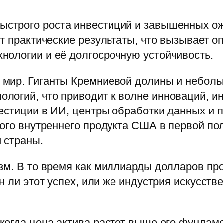
ыстрого роста инвестиций и завышенных ож
т практические результаты, что вызывает о
нологии и её долгосрочную устойчивость.
 мир. Гиганты Кремниевой долины и неболь
логий, что приводит к волне инноваций, ин
естиции в ИИ, центры обработки данных и 
ого внутреннего продукта США в первой поло
 страны.
зм. В то время как миллиарды долларов пр
н ли этот успех, или же индустрия искусств
когда цена актива растет выше его фундаме