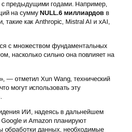
ю с предыдущими годами. Например,
кций на сумму
NULL.6 миллиардов
в
, такие как Anthropic, Mistral AI и xAI,
ется с множеством фундаментальных
том, насколько сильно она повлияет на
», — отметил Xun Wang, технический
то могут использовать эту
.
видения ИИ, надеясь в дальнейшем
, Google и Amazon планируют
ры обработки данных, необходимые