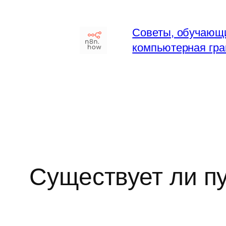
Перейти
к
Советы, обучающи
содержимому
компьютерная гра
Существует ли п