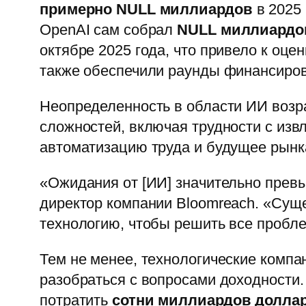
примерно NULL миллиардов
в 2025 
OpenAI сам собрал
NULL миллиардо
октябре 2025 года, что привело к оце
также обеспечили раунды финансиро
Неопределенность в области ИИ возра
сложностей, включая трудности с извл
автоматизацию труда и будущее рынка
«Ожидания от [ИИ] значительно превы
директор компании Bloomreach. «Суще
технологию, чтобы решить все пробле
Тем не менее, технологические комп
разобраться с вопросами доходности.
потратить
сотни миллиардов долла