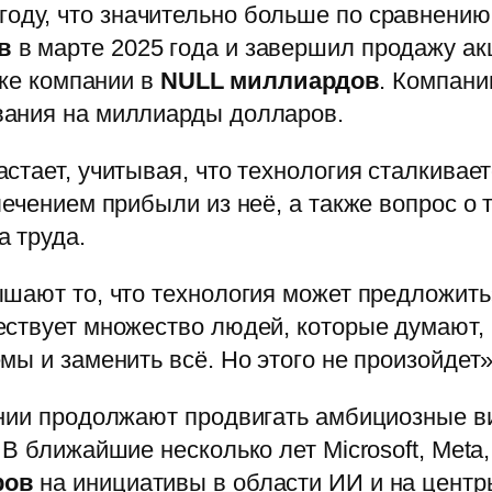
году, что значительно больше по сравнени
в
в марте 2025 года и завершил продажу а
нке компании в
NULL миллиардов
. Компании
вания на миллиарды долларов.
стает, учитывая, что технология сталкива
ечением прибыли из неё, а также вопрос о 
 труда.
шают то, что технология может предложить
ствует множество людей, которые думают, ч
мы и заменить всё. Но этого не произойдет»
ании продолжают продвигать амбициозные 
 В ближайшие несколько лет Microsoft, Meta
ров
на инициативы в области ИИ и на цент