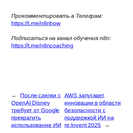
Прокомментировать в Телеграм:
https://t.me/n8nhow
Подписаться на канал обучения n8n:
https://t.me/n8ncoaching
←
После сделки с
AWS запускает
OpenAI Disney
инновации в области
требует от Google
безопасности с
прекратить
поддержкой ИИ на
использование ИИ
re:Invent 2025
→