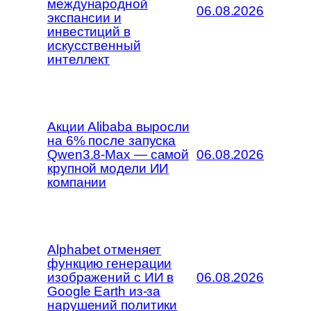
международной
06.08.2026
экспансии и
инвестиций в
искусственный
интеллект
Акции Alibaba выросли
на 6% после запуска
Qwen3.8-Max — самой
06.08.2026
крупной модели ИИ
компании
Alphabet отменяет
функцию генерации
изображений с ИИ в
06.08.2026
Google Earth из-за
нарушений политики