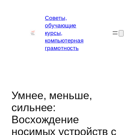
Перейти
к
Советы,
содержимому
обучающие
курсы,
компьютерная
грамотность
Умнее, меньше,
сильнее:
Восхождение
носимых устройств с