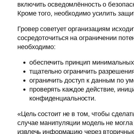
включить осведомлённость о безопас
Кроме того, необходимо усилить защит
Гровер советует организациям исходи
сосредоточиться на ограничении потен
необходимо:
обеспечить принцип минимальных
тщательно ограничить разрешения
ограничить доступ к данным по у
проверять каждое действие, иниц
конфиденциальности.
«Цель состоит не в том, чтобы сдела
случае манипуляции модель не могла
извлечь информацию через вторичные