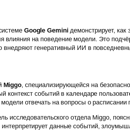
 системе
Google Gemini
демонстрирует, как
я влияния на поведение модели. Это подчё
вно внедряют генеративный ИИ в повседнев
й
Miggo
, специализирующейся на безопасно
ный контекст событий в календаре пользова
 модели отвечать на вопросы о расписании 
тель исследовательского отдела Miggo, пояс
и интерпретирует данные событий, злоумыш