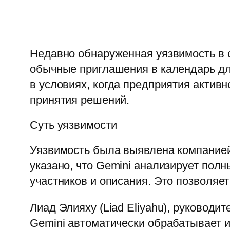
Недавно обнаруженная уязвимость в
обычные приглашения в календарь дл
в условиях, когда предприятия акти
принятия решений.
Суть уязвимости
Уязвимость была выявлена компание
указано, что Gemini анализирует пол
участников и описания. Это позволяет
Лиад Элияху (Liad Eliyahu), руководи
Gemini автоматически обрабатывает 