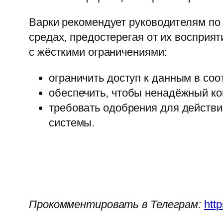
Варки рекомендует руководителям по
средах, предостерегая от их восприя
с жёсткими ограничениями:
ограничить доступ к данным в со
обеспечить, чтобы ненадёжный кон
требовать одобрения для действий
системы.
Прокомментировать в Телеграм:
htt