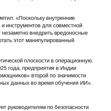
тметил: «Поскольку внутренние
 и инструментов для совместной
т незаметно внедрить вредоносные
отать этот манипулированный
етической плоскости в операционную.
025 года, предприятия в Индии
омощников» второй по значимости
дных данных во время обучения ИИ».
дует руководителям по безопасности