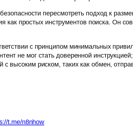
 безопасности пересмотреть подход к раз
тия как простых инструментов поиска. Он с
ответствии с принципом минимальных привил
тент не мог стать доверенной инструкцией;
 с высоким риском, таких как обмен, отпра
ps://t.me/n8nhow