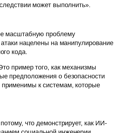
оследствии может выполнить».
лее масштабную проблему
х атаки нацелены на манипулирование
ого кода.
Это пример того, как механизмы
ные предположения о безопасности
 применимы к системам, которые
потому, что демонстрирует, как ИИ-
ванием социальной инженерии.