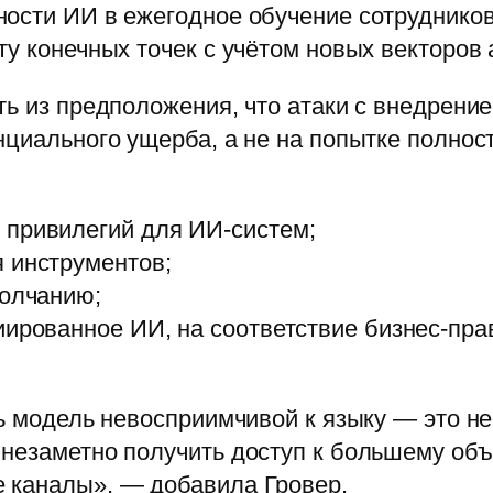
ности ИИ в ежегодное обучение сотруднико
у конечных точек с учётом новых векторов 
ть из предположения, что атаки с внедрение
циального ущерба, а не на попытке полност
 привилегий для ИИ-систем;
 инструментов;
молчанию;
иированное ИИ, на соответствие бизнес-пр
ть модель невосприимчивой к языку — это не
 незаметно получить доступ к большему объ
 каналы», — добавила Гровер.