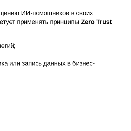
мещению ИИ-помощников в своих
оветует применять принципы
Zero Trust
егий;
вка или запись данных в бизнес-