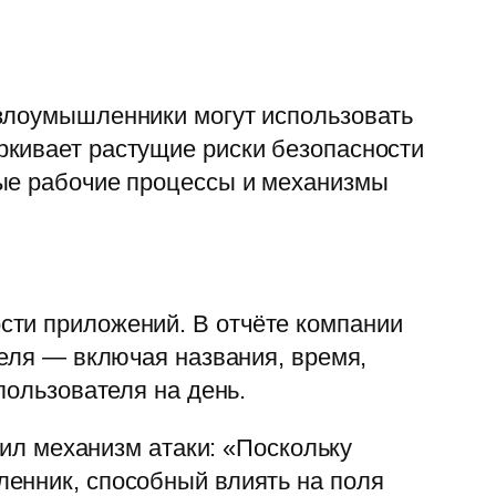
 злоумышленники могут использовать
ркивает растущие риски безопасности
ные рабочие процессы и механизмы
сти приложений. В отчёте компании
теля — включая названия, время,
пользователя на день.
нил механизм атаки: «Поскольку
ленник, способный влиять на поля