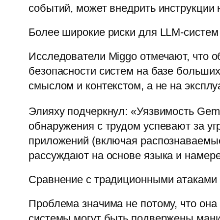
событий, может внедрить инструкции 
Более широкие риски для LLM-систем
Исследователи Miggo отмечают, что 
безопасности систем на базе больших
смыслом и контекстом, а не на экспл
Элияху подчеркнул: «Уязвимость Gemi
обнаружения с трудом успевают за у
приложений (включая распознаваемые
рассуждают на основе языка и намер
Сравнение с традиционными атаками
Проблема значима не потому, что она
системы могут быть подвержены мани