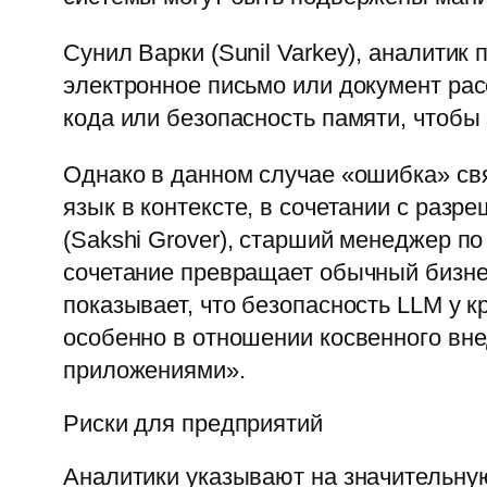
Сунил Варки (Sunil Varkey), аналитик
электронное письмо или документ ра
кода или безопасность памяти, чтобы 
Однако в данном случае «ошибка» свя
язык в контексте, в сочетании с раз
(Sakshi Grover), старший менеджер по 
сочетание превращает обычный бизнес
показывает, что безопасность LLM у 
особенно в отношении косвенного вн
приложениями».
Риски для предприятий
Аналитики указывают на значительную