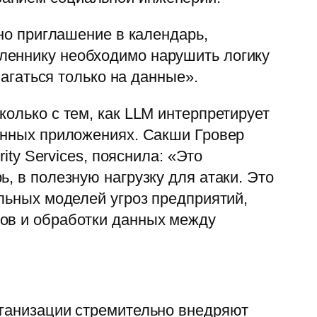
нно приглашение в календарь,
леннику необходимо нарушить логику
лагаться только на данные».
олько с тем, как LLM интерпретирует
чённых приложениях. Сакши Гровер
ity Services, пояснила: «Это
, в полезную нагрузку для атаки. Это
альных моделей угроз предприятий,
тов и обработки данных между
рганизации стремительно внедряют