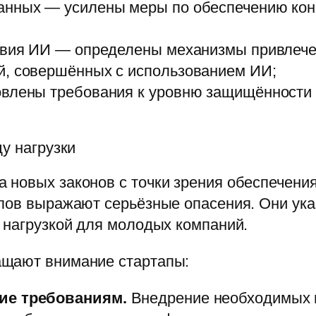
данных — усилены меры по обеспечению ко
твия ИИ — определены механизмы привлечен
й, совершённых с использованием ИИ;
овлены требования к уровню защищённости 
у нагрузки
 новых законов с точки зрения обеспечения
пов выражают серьёзные опасения. Они ука
 нагрузкой для молодых компаний.
ащают внимание стартапы:
ие требованиям.
Внедрение необходимых м