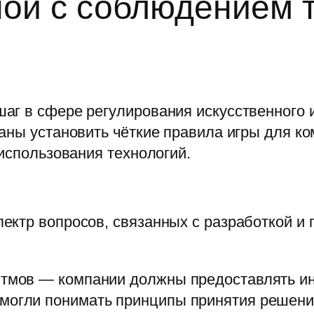
нной с соблюдением 
г в сфере регулирования искусственного и
аны установить чёткие правила игры для к
 использования технологий.
ектр вопросов, связанных с разработкой и
итмов — компании должны предоставлять и
 могли понимать принципы принятия решени