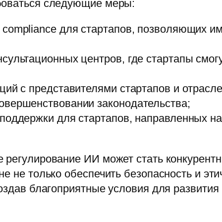
боваться следующие меры:
compliance для стартапов, позволяющих и
сультационных центров, где стартапы смог
ций с представителями стартапов и отрасл
овершенствовании законодательства;
поддержки для стартапов, направленных на 
е регулирование ИИ может стать конкурен
е не только обеспечить безопасность и эти
создав благоприятные условия для развити