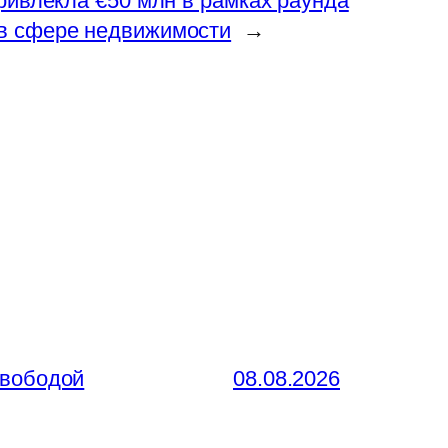
привлекла €50 млн в рамках раунда
 в сфере недвижимости
→
свободой
08.08.2026