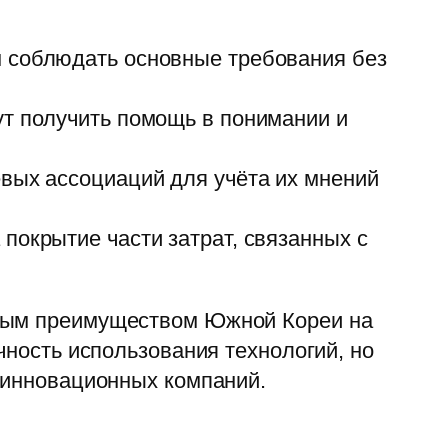
м соблюдать основные требования без
ут получить помощь в понимании и
евых ассоциаций для учёта их мнений
покрытие части затрат, связанных с
тным преимуществом Южной Кореи на
чность использования технологий, но
я инновационных компаний.