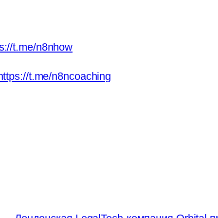
ps://t.me/n8nhow
https://t.me/n8ncoaching