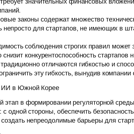
требует значительных финансовых вложений
паний.
овые законы содержат множество техническ
ь непросто для стартапов, не имеющих в ш
имость соблюдения строгих правил может з
 снизит конкурентоспособность стартапов н
традиционно отличаются гибкостью и спосо
ограничить эту гибкость, вынудив компании
я ИИ в Южной Корее
й этап в формировании регуляторной сред
 с одной стороны, обеспечить безопасность
е создать непреодолимые барьеры для старт