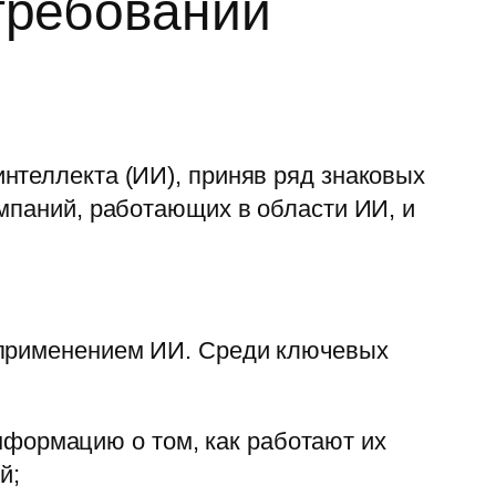
требований
нтеллекта (ИИ), приняв ряд знаковых
омпаний, работающих в области ИИ, и
 применением ИИ. Среди ключевых
нформацию о том, как работают их
й;