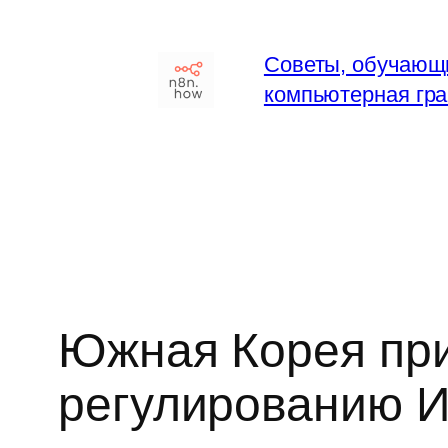
Перейти
к
Советы, обучающ
содержимому
компьютерная гра
Южная Корея при
регулированию И