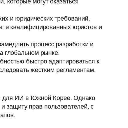
, которые могут оказаться
их и юридических требований,
тате квалифицированных юристов и
амедлить процесс разработки и
а глобальном рынке.
бностью быстро адаптироваться к
 следовать жёстким регламентам.
ы для ИИ в Южной Корее. Однако
 и защиту прав пользователей, с
апов.