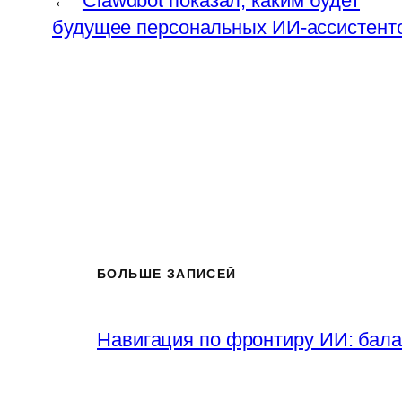
←
Clawdbot показал, каким будет
будущее персональных ИИ‑ассистент
БОЛЬШЕ ЗАПИСЕЙ
Навигация по фронтиру ИИ: бала