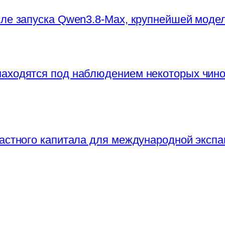
сле запуска Qwen3.8-Max, крупнейшей моде
находятся под наблюдением некоторых чи
частного капитала для международной экспа