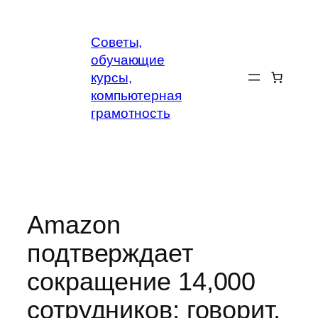
Перейти
к
Советы,
содержимому
обучающие
курсы,
компьютерная
грамотность
Amazon
подтверждает
сокращение 14,000
сотрудников; говорит,