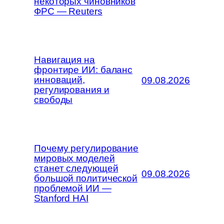
некоторых чиновников
ФРС — Reuters
Навигация на
фронтире ИИ: баланс
инноваций,
09.08.2026
регулирования и
свободы
Почему регулирование
мировых моделей
станет следующей
09.08.2026
большой политической
проблемой ИИ —
Stanford HAI