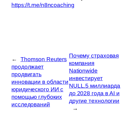
https://t.me/n8ncoaching
Почему страховая
←
Thomson Reuters
компания
продолжает
Nationwide
продвигать
инвестирует
инновации в области
NULL.5 миллиарда
юридического ИИ с
до 2028 года в AI и
помощью глубоких
другие технологии
исследований
→