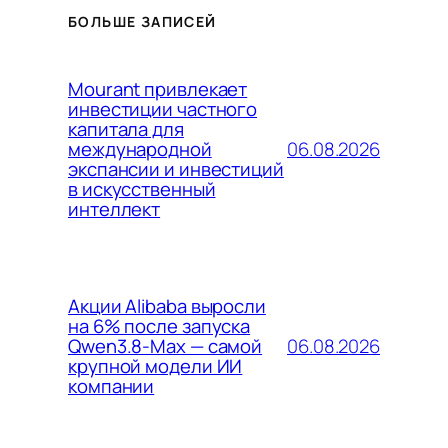
БОЛЬШЕ ЗАПИСЕЙ
Mourant привлекает
инвестиции частного
капитала для
06.08.2026
международной
экспансии и инвестиций
в искусственный
интеллект
Акции Alibaba выросли
на 6% после запуска
06.08.2026
Qwen3.8-Max — самой
крупной модели ИИ
компании