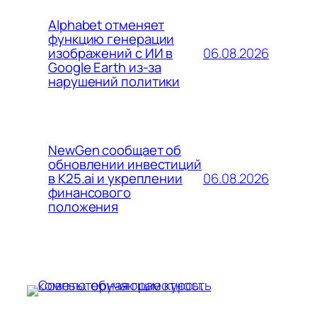
Alphabet отменяет
функцию генерации
06.08.2026
изображений с ИИ в
Google Earth из-за
нарушений политики
NewGen сообщает об
обновлении инвестиций
06.08.2026
в K25.ai и укреплении
финансового
положения