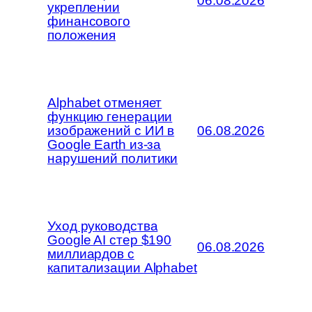
06.08.2026
укреплении
финансового
положения
Alphabet отменяет
функцию генерации
изображений с ИИ в
06.08.2026
Google Earth из-за
нарушений политики
Уход руководства
Google AI стер $190
06.08.2026
миллиардов с
капитализации Alphabet