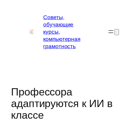
Перейти
к
Советы,
содержимому
обучающие
курсы,
компьютерная
грамотность
Профессора
адаптируются к ИИ в
классе