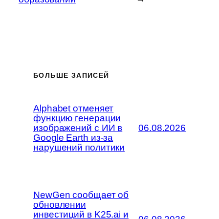
БОЛЬШЕ ЗАПИСЕЙ
Alphabet отменяет
функцию генерации
изображений с ИИ в
06.08.2026
Google Earth из-за
нарушений политики
NewGen сообщает об
обновлении
инвестиций в K25.ai и