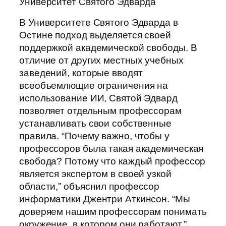
Университет Святого Эдварда
В Университете Святого Эдварда в
Остине подход выделяется своей
поддержкой академической свободы. В
отличие от других местных учебных
заведений, которые вводят
всеобъемлющие ограничения на
использование ИИ, Святой Эдвард
позволяет отдельным профессорам
устанавливать свои собственные
правила. “Почему важно, чтобы у
профессоров была такая академическая
свобода? Потому что каждый профессор
является экспертом в своей узкой
области,” объяснил профессор
информатики Джентри Аткинсон. “Мы
доверяем нашим профессорам понимать
окружение, в котором они работают.”