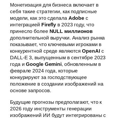
Монетизация для бизнеса включает в
себя такие стратегии, как подписные
модели, как это сделала
Adobe
с
интеграцией
Firefly
в 2023 году, что
принесло более
NULL миллионов
дополнительной выручки. Анализ рынка
показывает, что ключевыми игроками в
конкурентной среде являются
OpenAI
с
DALL-E 3, выпущенным в сентябре 2023
года и
Google Gemini
, обновленным в
феврале 2024 года, которые
конкурируют за господствующее
положение в создании изображений на
основе запросов.
Будущие прогнозы предполагают, что к
2026 году инструменты генерации
изображений ИИ будут интегрированы с