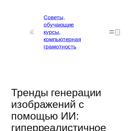
Перейти
к
Советы,
содержимому
обучающие
курсы,
компьютерная
грамотность
Тренды генерации
изображений с
помощью ИИ:
гиперреалистичное