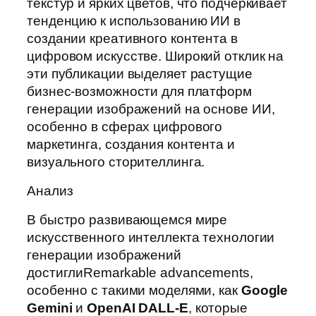
текстур и ярких цветов, что подчеркивает
тенденцию к использованию ИИ в
создании креативного контента в
цифровом искусстве. Широкий отклик на
эти публикации выделяет растущие
бизнес-возможности для платформ
генерации изображений на основе ИИ,
особенно в сферах цифрового
маркетинга, создания контента и
визуального сторителлинга.
Анализ
В быстро развивающемся мире
искусственного интеллекта технологии
генерации изображений
достиглиRemarkable advancements,
особенно с такими моделями, как
Google
Gemini
и
OpenAI DALL-E
, которые