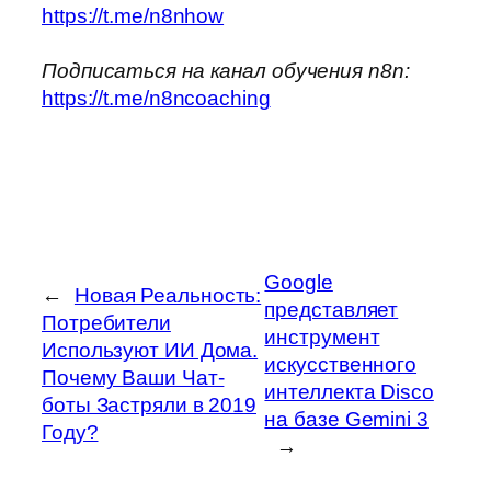
https://t.me/n8nhow
Подписаться на канал обучения n8n:
https://t.me/n8ncoaching
Google
←
Новая Реальность:
представляет
Потребители
инструмент
Используют ИИ Дома.
искусственного
Почему Ваши Чат-
интеллекта Disco
боты Застряли в 2019
на базе Gemini 3
Году?
→